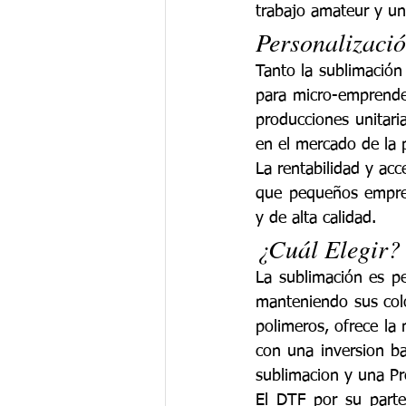
trabajo amateur y un
Personalizació
Tanto la sublimación
para micro-emprended
producciones unitar
en el mercado de la 
La rentabilidad y acc
que pequeños empren
y de alta calidad.
¿Cuál Elegir?
La sublimación es p
manteniendo sus color
polimeros, ofrece la 
con una inversion ba
sublimacion y una Pr
El DTF por su parte