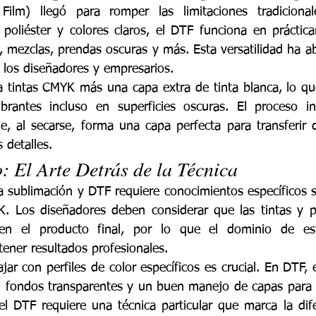
ilm) llegó para romper las limitaciones tradicionale
 poliéster y colores claros, el DTF funciona en práctica
n, mezclas, prendas oscuras y más. Esta versatilidad ha a
a los diseñadores y empresarios.
za tintas CMYK más una capa extra de tinta blanca, lo que
brantes incluso en superficies oscuras. El proceso in
e, al secarse, forma una capa perfecta para transferir d
 detalles.
: El Arte Detrás de la Técnica
ra sublimación y DTF requiere conocimientos específicos 
YK. Los diseñadores deben considerar que las tintas y 
 en el producto final, por lo que el dominio de est
ener resultados profesionales.
jar con perfiles de color específicos es crucial. En DTF, 
on fondos transparentes y un buen manejo de capas para la
 el DTF requiere una técnica particular que marca la dife