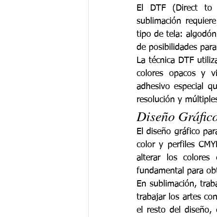
El DTF (Direct to F
sublimación requiere
tipo de tela: algodó
de posibilidades par
La técnica DTF utili
colores opacos y vi
adhesivo especial qu
resolución y múltiples
Diseño Gráfico
El diseño gráfico pa
color y perfiles CM
alterar los colores
fundamental para obt
En sublimación, traba
trabajar los artes c
el resto del diseño,