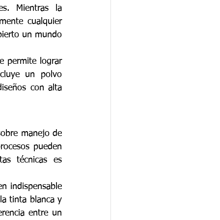
s. Mientras la 
mente cualquier 
bierto un mundo 
 permite lograr 
cluye un polvo 
iseños con alta 
sobre manejo de 
procesos pueden 
as técnicas es 
en indispensable 
 tinta blanca y 
rencia entre un 