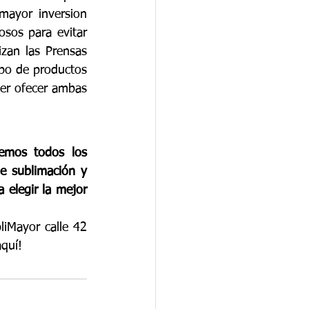
mayor inversion 
sos para evitar 
zan las Prensas 
po de productos 
der ofecer ambas 
emos todos los 
 sublimación y 
elegir la mejor 
Mayor calle 42 
aquí!