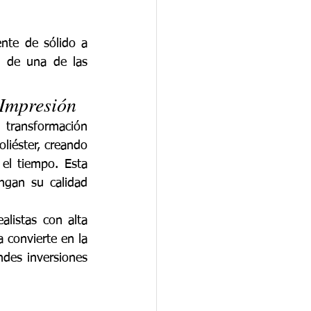
nte de sólido a 
e de una de las 
 Impresión
transformación 
liéster, creando 
l tiempo. Esta 
gan su calidad 
listas con alta 
 convierte en la 
des inversiones 