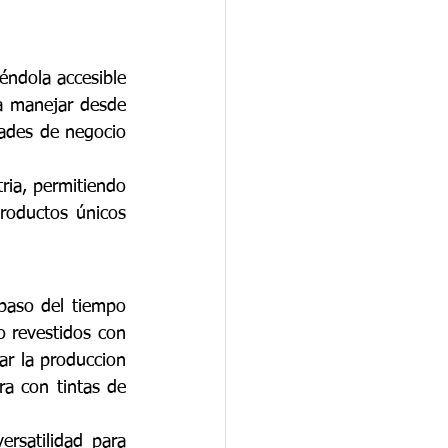
ndola accesible 
a manejar desde 
ades de negocio 
ria, permitiendo 
oductos únicos 
paso del tiempo 
o revestidos con 
ar la produccion 
a con tintas de 
satilidad para 