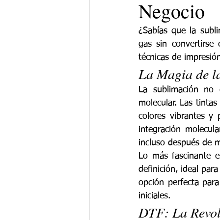
Negocio
¿Sabías que la subl
gas sin convertirse
técnicas de impresió
La Magia de l
La sublimación no 
molecular. Las tintas
colores vibrantes y
integración molecul
incluso después de m
Lo más fascinante es
definición, ideal par
opción perfecta para
iniciales.
DTF: La Revol