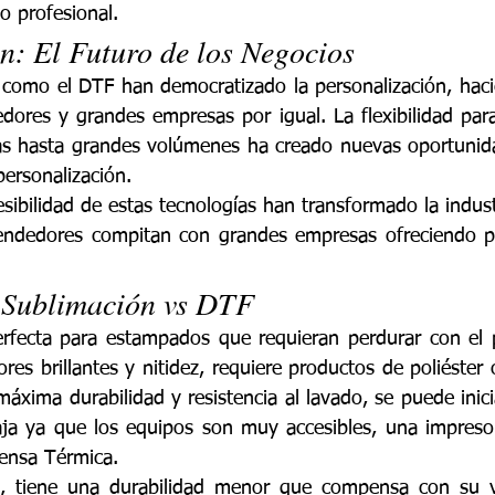
o profesional.
n: El Futuro de los Negocios
 como el DTF han democratizado la personalización, hacié
ores y grandes empresas por igual. La flexibilidad par
ias hasta grandes volúmenes ha creado nuevas oportunid
personalización.
esibilidad de estas tecnologías han transformado la indust
dedores compitan con grandes empresas ofreciendo pr
 Sublimación vs DTF
erfecta para estampados que requieran perdurar con el 
es brillantes y nitidez, requiere productos de poliéster 
máxima durabilidad y resistencia al lavado, se puede inici
ja ya que los equipos son muy accesibles, una impresor
ensa Térmica.
, tiene una durabilidad menor que compensa con su ver