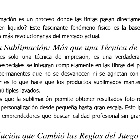
imación es un proceso donde las tintas pasan directame
 en líquido? Este fascinante fenómeno físico es la bas
n más revolucionarias del mercado actual.
a Sublimación: Más que una Técnica de
es solo una técnica de impresión, es una verdadera 
 especiales se integran completamente en las fibras del po
 permanentes que no se desvanecen ni se agrietan con e
ar es lo que hace que los productos sublimados manten
últiples lavados.
 que la sublimación permite obtener resultados foto-rea
a personalización desde pequeña hasta gran escala. Esto la
 emprendedores que buscan calidad profesional sin gran
ución que Cambió las Reglas del Juego