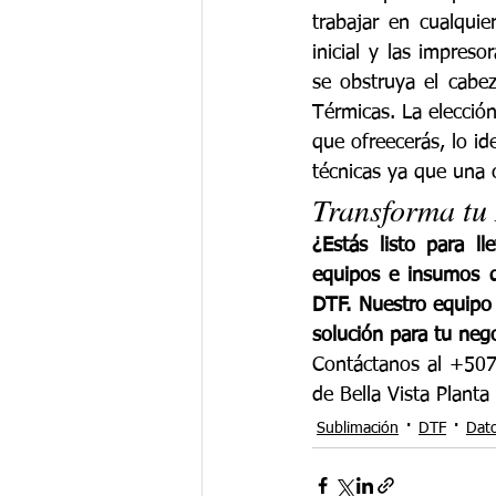
trabajar en cualquie
inicial y las impres
se obstruya el cabez
Térmicas. La elecció
que ofreecerás, lo id
técnicas ya que una 
Transforma tu
¿Estás listo para l
equipos e insumos q
DTF. Nuestro equipo 
solución para tu neg
Contáctanos al +507
de Bella Vista Planta
Sublimación
DTF
Dato