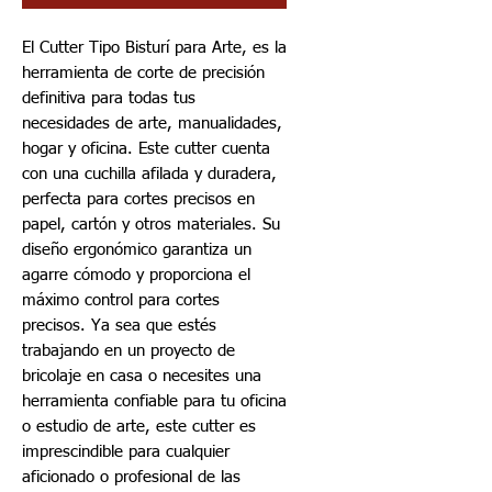
El Cutter Tipo Bisturí para Arte, es la
herramienta de corte de precisión
definitiva para todas tus
necesidades de arte, manualidades,
hogar y oficina. Este cutter cuenta
con una cuchilla afilada y duradera,
perfecta para cortes precisos en
papel, cartón y otros materiales. Su
diseño ergonómico garantiza un
agarre cómodo y proporciona el
máximo control para cortes
precisos. Ya sea que estés
trabajando en un proyecto de
bricolaje en casa o necesites una
herramienta confiable para tu oficina
o estudio de arte, este cutter es
imprescindible para cualquier
aficionado o profesional de las