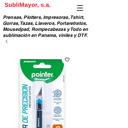
SubliMayor, s.a.
Prensas, Plotters, Impresoras, Tshirt,
Gorras, Tazas, Llaveros, Portaretratos,
Mousedpad, Rompecabezas y Todo en
sublimación en Panama, viniles y DTF.