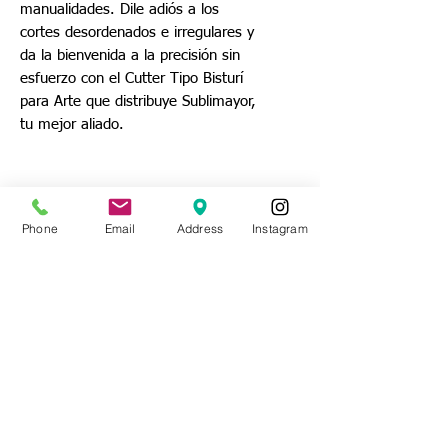
manualidades. Dile adiós a los
cortes desordenados e irregulares y
da la bienvenida a la precisión sin
esfuerzo con el Cutter Tipo Bisturí
para Arte que distribuye Sublimayor,
tu mejor aliado.
Phone
Email
Address
Instagram
Pagos por Yappy o Transferencia