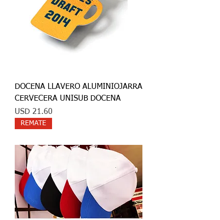
DOCENA LLAVERO ALUMINIOJARRA
CERVECERA UNISUB DOCENA
Precio
USD 21.60
REMATE