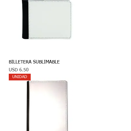
BILLETERA SUBLIMABLE
Precio
USD 6.50
UNIDAD