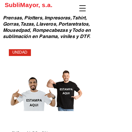
SubliMayor, s.a.
Prensas, Plotters, Impresoras, Tshirt,
Gorras, Tazas, Llaveros, Portaretratos,
Mousedpad, Rompecabezas y Todo en
sublimación en Panama, viniles y DTF.
UNIDAD