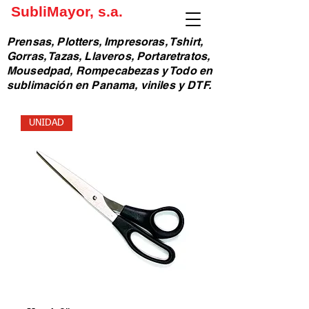
SubliMayor, s.a.
Prensas, Plotters, Impresoras, Tshirt,
Gorras, Tazas, Llaveros, Portaretratos,
Mousedpad, Rompecabezas y Todo en
sublimación en Panama, viniles y DTF.
UNIDAD