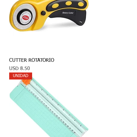
CUTTER ROTATORIO
Precio
USD 8.50
UNIDAD