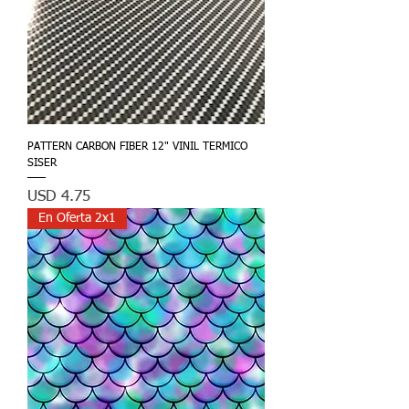
PATTERN CARBON FIBER 12" VINIL TERMICO
SISER
Precio
USD 4.75
En Oferta 2x1