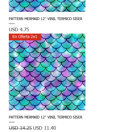
PATTERN MERMAID 12" VINIL TERMICO SISER
Precio
USD 4.75
En Oferta 2x1
PATTERN MERMAID 12" VINIL TERMICO SISER
Precio
Precio de oferta
USD 14.25
USD 11.40