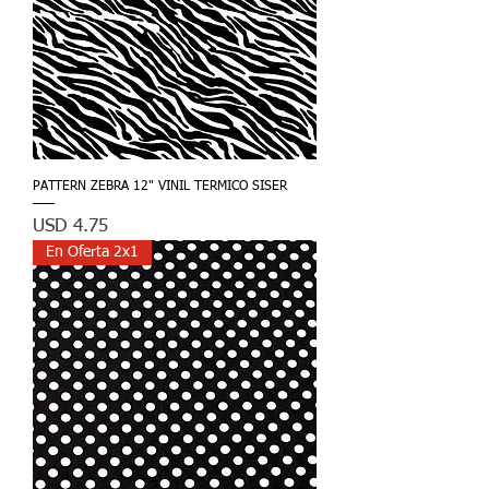
PATTERN ZEBRA 12" VINIL TERMICO SISER
Precio
USD 4.75
En Oferta 2x1