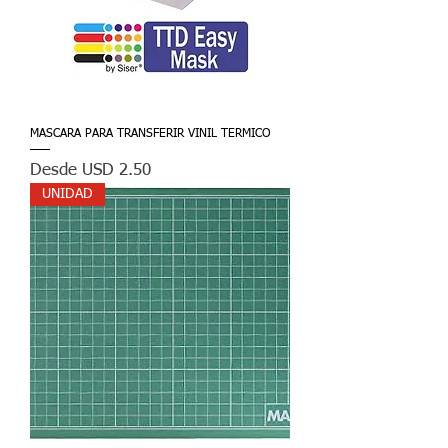
MASCARA PARA TRANSFERIR VINIL TERMICO
Precio de oferta
Desde
USD 2.50
UNIDAD