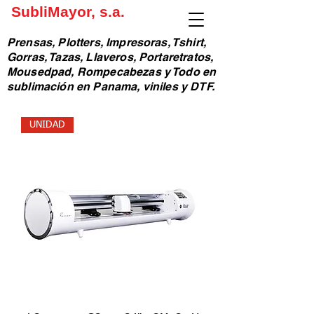
SubliMayor, s.a.
Prensas, Plotters, Impresoras, Tshirt,
Gorras, Tazas, Llaveros, Portaretratos,
Mousedpad, Rompecabezas y Todo en
sublimación en Panama, viniles y DTF.
UNIDAD