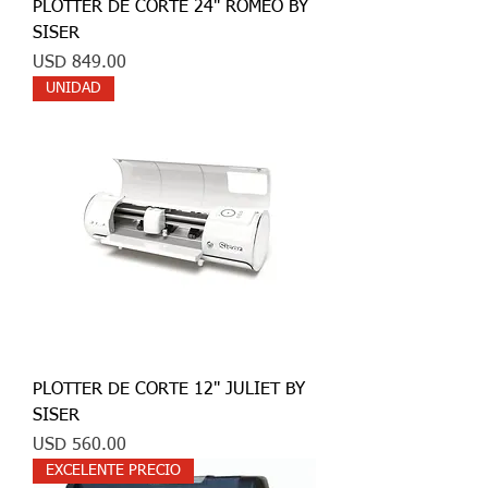
PLOTTER DE CORTE 24" ROMEO BY
SISER
Precio
USD 849.00
UNIDAD
PLOTTER DE CORTE 12" JULIET BY
SISER
Precio
USD 560.00
EXCELENTE PRECIO