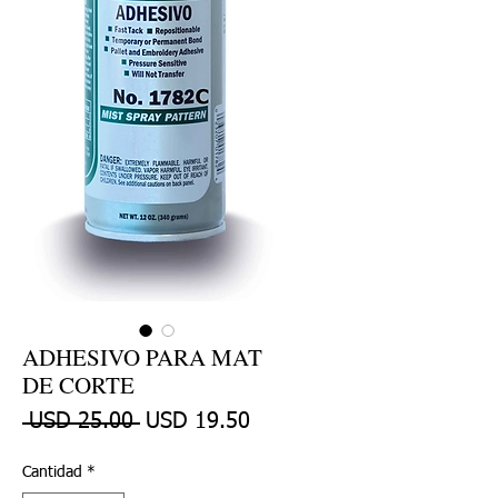
ADHESIVO PARA MAT
DE CORTE
Precio
Precio de oferta
 USD 25.00 
USD 19.50
Cantidad
*