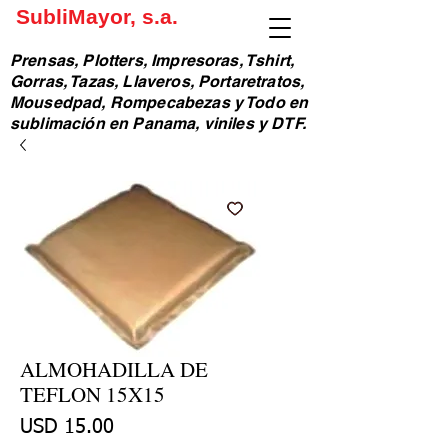
SubliMayor, s.a.
Prensas, Plotters, Impresoras, Tshirt,
Gorras, Tazas, Llaveros, Portaretratos,
Mousedpad, Rompecabezas y Todo en
sublimación en Panama, viniles y DTF.
ALMOHADILLA DE
TEFLON 15X15
Precio
USD 15.00