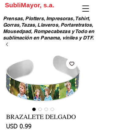
SubliMayor, s.a.
Prensas, Plotters, Impresoras, Tshirt,
Gorras, Tazas, Llaveros, Portaretratos,
Mousedpad, Rompecabezas y Todo en
sublimación en Panama, viniles y DTF.
BRAZALETE DELGADO
Precio
USD 0.99