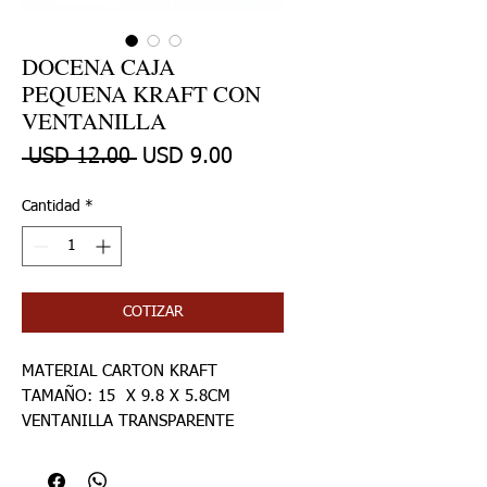
DOCENA CAJA
PEQUENA KRAFT CON
VENTANILLA
Precio
Precio de oferta
 USD 12.00 
USD 9.00
Cantidad
*
COTIZAR
MATERIAL CARTON KRAFT
TAMAÑO: 15 X 9.8 X 5.8CM
VENTANILLA TRANSPARENTE