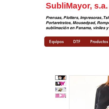
SubliMayor, s.a.
Prensas, Plotters, Impresoras, Tsh
Portaretratos, Mousedpad, Romp
sublimación en Panama, viniles y
Equipos
DTF
Productos