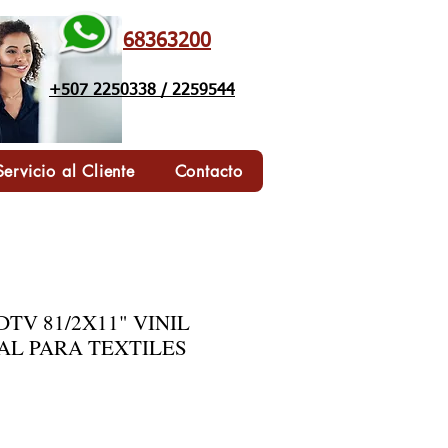
68363200
+507 2250338 / 2259544
Servicio al Cliente
Contacto
TV 81/2X11" VINIL
AL PARA TEXTILES
o