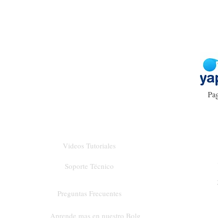
Pag
Videos Tutoriales
Soporte Técnico
Preguntas Frecuentes
Aprende mas en nuestro Bolg