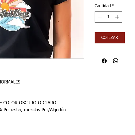
Cantidad
*
COTIZAR
NORMALES
DE COLOR OSCURO O CLARO
Pol iester, mezclas Poli/Algodón