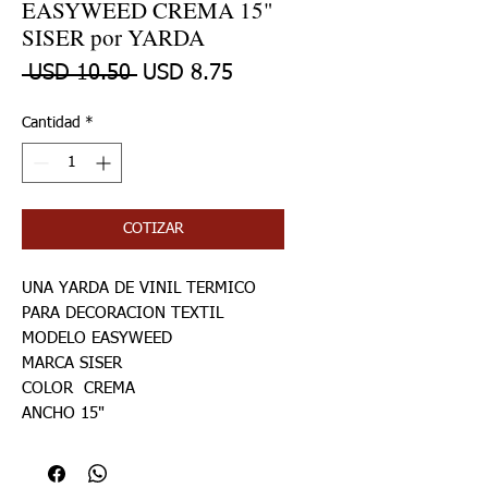
EASYWEED CREMA 15"
SISER por YARDA
Precio
Precio de oferta
 USD 10.50 
USD 8.75
Cantidad
*
COTIZAR
UNA YARDA DE VINIL TERMICO
PARA DECORACION TEXTIL
MODELO EASYWEED
MARCA SISER
COLOR CREMA
ANCHO 15"