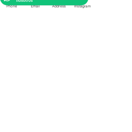
nosotros
Phone
Email
Address
Instagram
CONTACTO
Videos Tutoriales
Soporte Técnico
Preguntas Frecuentes
Aprende mas en
nuestro Bolg
6836 32 00
225 03 38
/
2259544
2177309
/
2177441