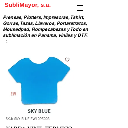
SubliMayor, s.a.
Prensas, Plotters, Impresoras, Tshirt,
Gorras, Tazas, Llaveros, Portaretratos,
Mousedpad, Rompecabezas y Todo en
sublimación en Panama, viniles y DTF.
SKU: SKY BLUE EW10P5003