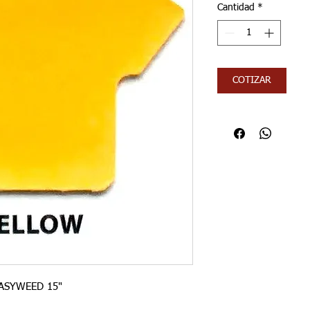
Cantidad
*
COTIZAR
ASYWEED 15"