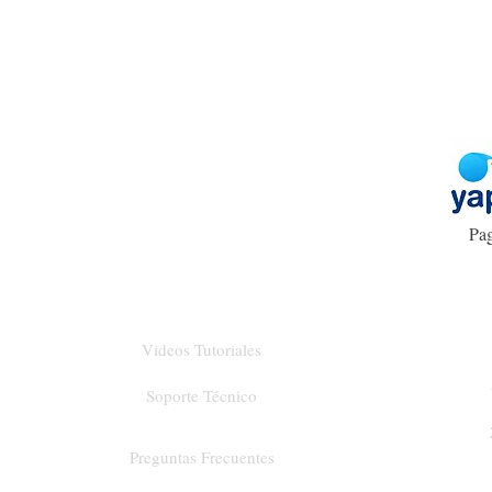
Pag
Videos Tutoriales
Soporte Técnico
Preguntas Frecuentes