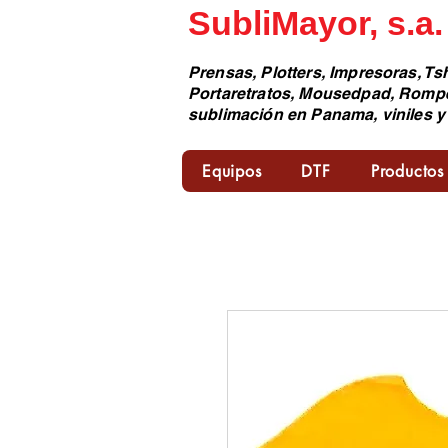
SubliMayor, s.a.
Prensas, Plotters, Impresoras, Tsh
Portaretratos, Mousedpad, Romp
sublimación en Panama, viniles y
Equipos
DTF
Productos