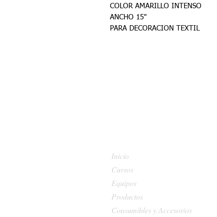
COLOR AMARILLO INTENSO
ANCHO 15"
PARA DECORACION TEXTIL
Inicio
Cursos
Equipos
Productos
Consumibles y Accesorios