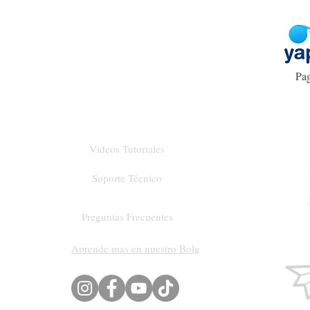
Pag
Videos Tutoriales
Soporte Técnico
Preguntas Frecuentes
Aprende mas en nuestro Bolg