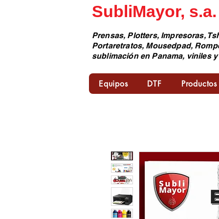
SubliMayor, s.a.
Prensas, Plotters, Impresoras, Tsh
Portaretratos, Mousedpad, Romp
sublimación en Panama, viniles y
Equipos
DTF
Productos