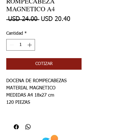
ROMPECABEZA
MAGNETICO A4
Precio
Precio de oferta
 USD 24.00 
USD 20.40
Cantidad
*
COTIZAR
DOCENA DE ROMPECABEZAS
MATERIAL MAGNETICO
MEDIDAS A4 18x27 cm
120 PIEZAS