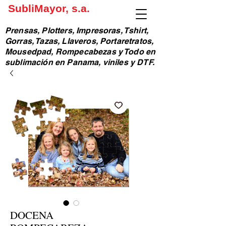
SubliMayor, s.a.
Prensas, Plotters, Impresoras, Tshirt,
Gorras, Tazas, Llaveros, Portaretratos,
Mousedpad, Rompecabezas y Todo en
sublimación en Panama, viniles y DTF.
DOCENA