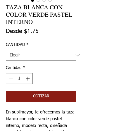
TAZA BLANCA CON
COLOR VERDE PASTEL
INTERNO
Precio de oferta
Desde
$1.75
CANTIDAD
*
Cantidad
*
COTIZAR
En sublimayor, te ofrecemos la taza
blanca con color verde pastel
interno, modelo recta, diseñada