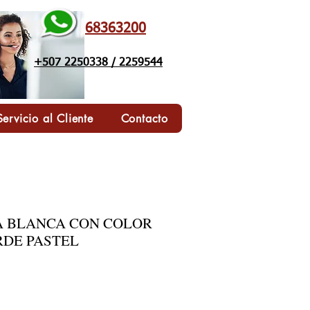
68363200
+507 2250338 / 2259544
Servicio al Cliente
Contacto
A BLANCA CON COLOR
RDE PASTEL
ecio de oferta