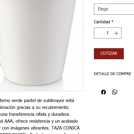
Elegir
Cantidad
*
COTIZAR
DETALLE DE COMPRE
AGREGAR ITMBS
VENTA POR DOCENA
nterno verde pastel de sublimayor está
imación gracias a su recubrimiento
 una transferencia nítida y duradera.
ad AAA, ofrece resistencia y un acabado
zar con imágenes vibrantes. TAZA CONICA