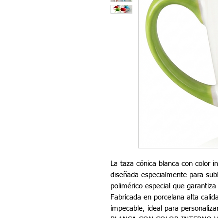
La taza cónica blanca con color i
diseñada especialmente para subl
polimérico especial que garantiza
Fabricada en porcelana alta calid
impecable, ideal para personali