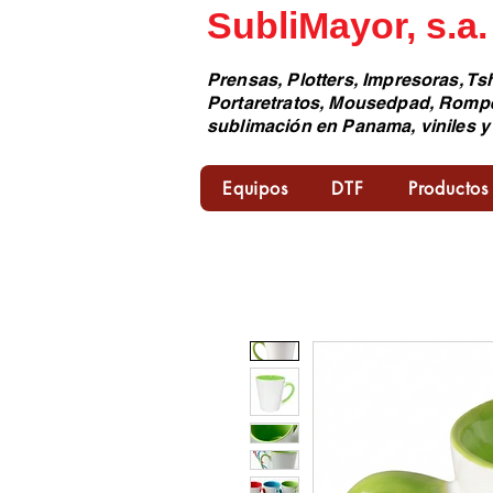
SubliMayor, s.a.
Prensas, Plotters, Impresoras, Tsh
Portaretratos, Mousedpad, Romp
sublimación en Panama, viniles y
Equipos
DTF
Productos