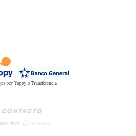
os por Yappy o Transferencia
CONTACTO
6836 32 00