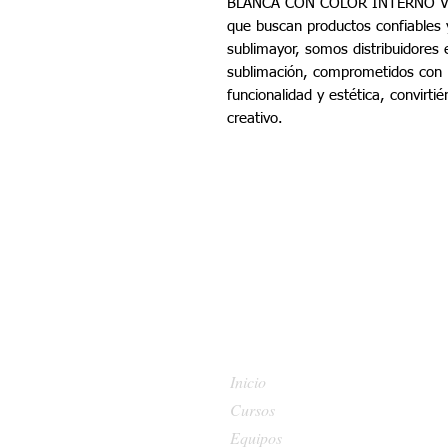
BLANCA CON COLOR INTERNO VERD
que buscan productos confiables 
sublimayor, somos distribuidores
sublimación, comprometidos con la
funcionalidad y estética, convirti
creativo.
Inicio
Cursos
Equipos