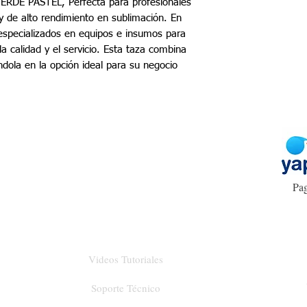
E PASTEL, Perfecta para profesionales
y de alto rendimiento en sublimación. En
 especializados en equipos e insumos para
 calidad y el servicio. Esta taza combina
éndola en la opción ideal para su negocio
Pag
Videos Tutoriales
Soporte Técnico