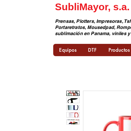
SubliMayor, s.a.
Prensas, Plotters, Impresoras, Tsh
Portaretratos, Mousedpad, Romp
sublimación en Panama, viniles y
Equipos
DTF
Productos