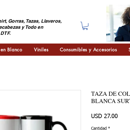
irt, Gorras, Tazas, Llaveros,
ecabezas y Todo en
 DTF.
 en Blanco
Viniles
Consumibles y Accesorios
TAZA DE CO
BLANCA SUR
Prec
USD 27.00
Cantidad
*