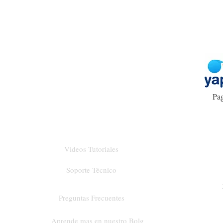
Pag
Videos Tutoriales
Soporte Técnico
Preguntas Frecuentes
Aprende mas en nuestro Bolg