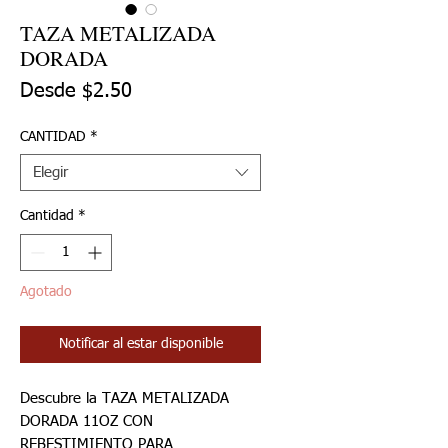
TAZA METALIZADA
DORADA
Precio de oferta
Desde
$2.50
CANTIDAD
*
Elegir
Cantidad
*
Agotado
Notificar al estar disponible
Descubre la TAZA METALIZADA
DORADA 11OZ CON
REBESTIMIENTO PARA