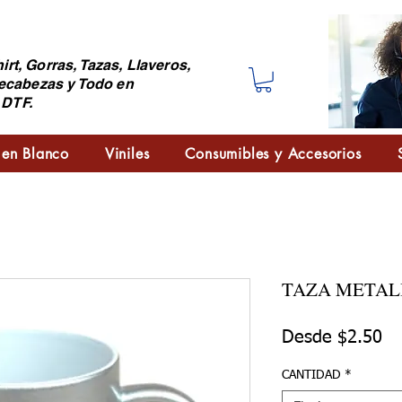
irt, Gorras, Tazas, Llaveros,
ecabezas y Todo en
 DTF.
 en Blanco
Viniles
Consumibles y Accesorios
TAZA METAL
Pr
Desde
$2.50
CANTIDAD
*