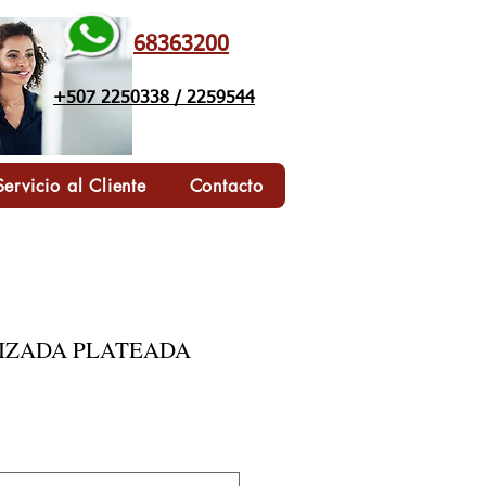
68363200
+507 2250338 / 2259544
Servicio al Cliente
Contacto
IZADA PLATEADA
ecio de oferta