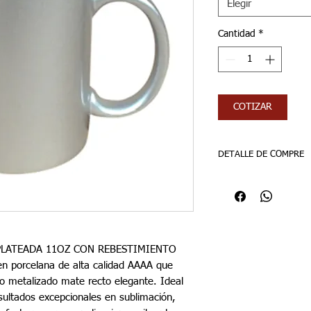
Elegir
Cantidad
*
COTIZAR
DETALLE DE COMPRE
AGREGAR ITMBS
VENTA POR DOCENA
 PLATEADA 11OZ CON REBESTIMIENTO
 porcelana de alta calidad AAAA que
do metalizado mate recto elegante. Ideal
sultados excepcionales en sublimación,