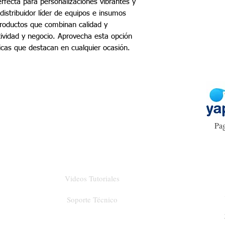
erfecta para personalizaciones vibrantes y
distribuidor líder de equipos e insumos
roductos que combinan calidad y
tividad y negocio. Aprovecha esta opción
cas que destacan en cualquier ocasión.
Pag
Videos Tutoriales
Soporte Técnico