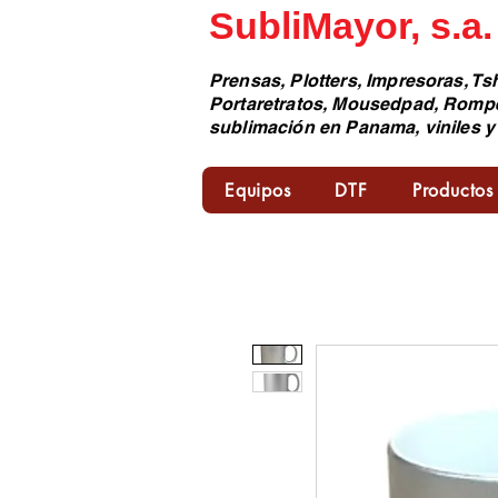
SubliMayor, s.a.
Prensas, Plotters, Impresoras, Tsh
Portaretratos, Mousedpad, Romp
sublimación en Panama, viniles y
Equipos
DTF
Productos