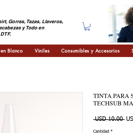
irt, Gorras, Tazas, Llaveros,
ecabezas y Todo en
 DTF.
 en Blanco
Viniles
Consumibles y Accesorios
TINTA PARA
TECHSUB M
Pre
 USD 10.00 
US
Cantidad
*