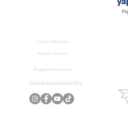
Pag
Videos Tutoriales
Soporte Técnico
Preguntas Frecuentes
Aprende mas en nuestro Bolg