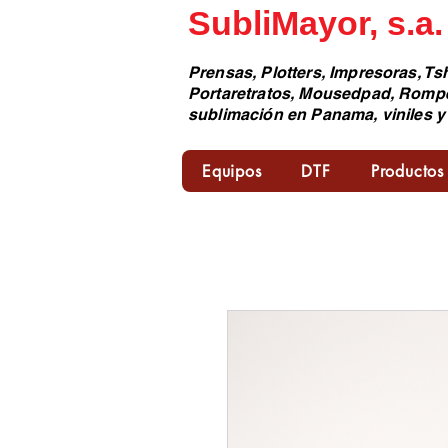
SubliMayor, s.a.
Prensas, Plotters, Impresoras, Tsh
Portaretratos, Mousedpad, Romp
sublimación en Panama, viniles y
Equipos
DTF
Productos