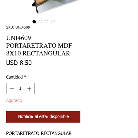
SKU: UNI4609
UNI4609
PORTARETRATO MDF
8X10 RECTANGULAR
Precio
USD 8.50
Cantidad
*
Agotado
Notificar al estar disponible
PORTARETRATO RECTANGULAR