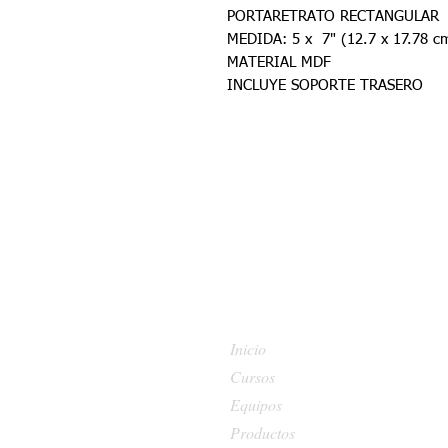
PORTARETRATO RECTANGULAR
MEDIDA: 5 x 7" (12.7 x 17.78 
MATERIAL MDF
INCLUYE SOPORTE TRASERO
Inicio
Cursos
Equipos
Productos