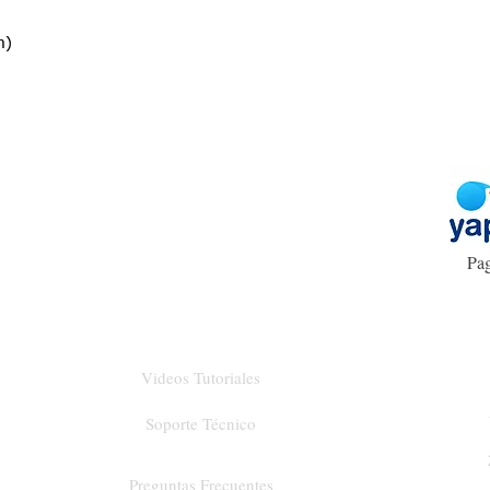
cm)
Pag
Videos Tutoriales
Soporte Técnico
Preguntas Frecuentes