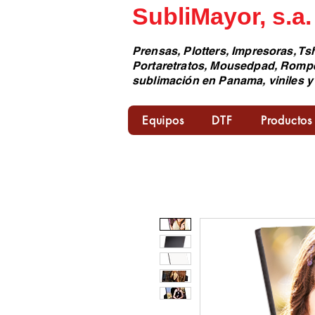
SubliMayor, s.a.
Prensas, Plotters, Impresoras, Tsh
Portaretratos, Mousedpad, Romp
sublimación en Panama, viniles y
Equipos
DTF
Productos