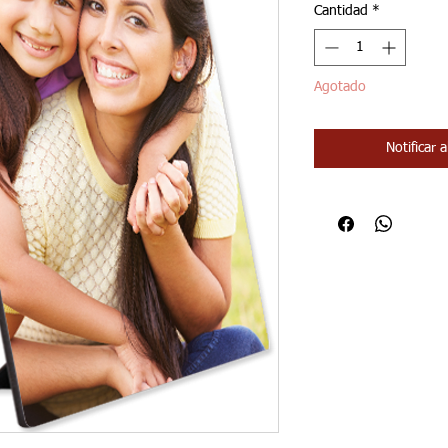
Cantidad
*
Agotado
Notificar 