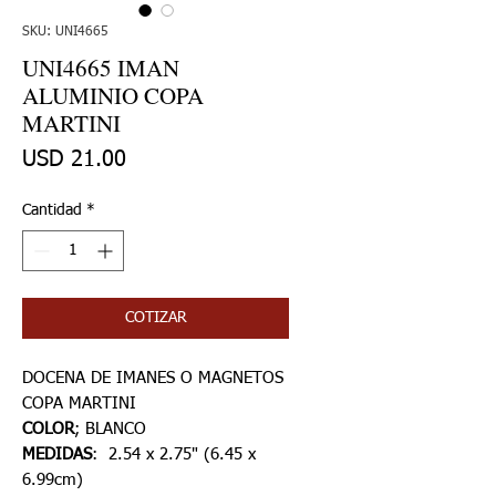
SKU: UNI4665
UNI4665 IMAN
ALUMINIO COPA
MARTINI
Precio
USD 21.00
Cantidad
*
COTIZAR
DOCENA DE IMANES O MAGNETOS
COPA MARTINI
COLOR
; BLANCO
MEDIDAS
: 2.54 x 2.75" (6.45 x
6.99cm)