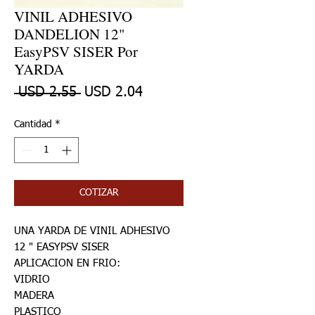
VINIL ADHESIVO
DANDELION 12"
EasyPSV SISER Por
YARDA
Precio
Precio de oferta
 USD 2.55 
USD 2.04
Cantidad
*
COTIZAR
UNA YARDA DE VINIL ADHESIVO
12 " EASYPSV SISER
APLICACION EN FRIO:
VIDRIO
MADERA
PLASTICO