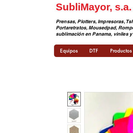
SubliMayor, s.a.
Prensas, Plotters, Impresoras, Tsh
Portaretratos, Mousedpad, Romp
sublimación en Panama, viniles y
Equipos
DTF
Productos