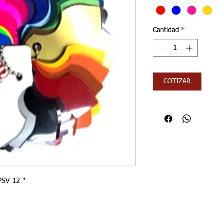
Cantidad
*
COTIZAR
SV 12 "