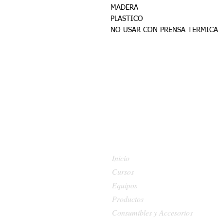
MADERA
PLASTICO
NO USAR CON PRENSA TERMICA
Inicio
Cursos
Equipos
Productos
Consumibles y Accesorios