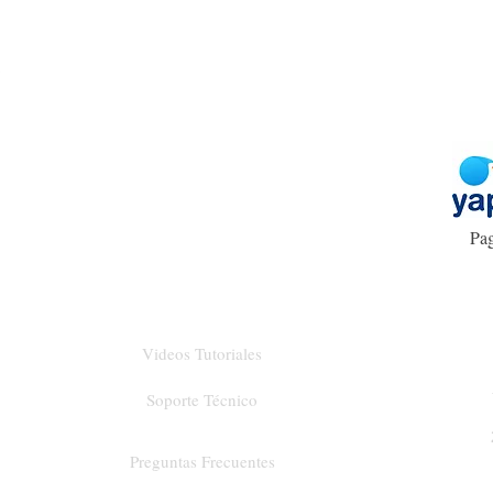
Pag
Videos Tutoriales
Soporte Técnico
Preguntas Frecuentes