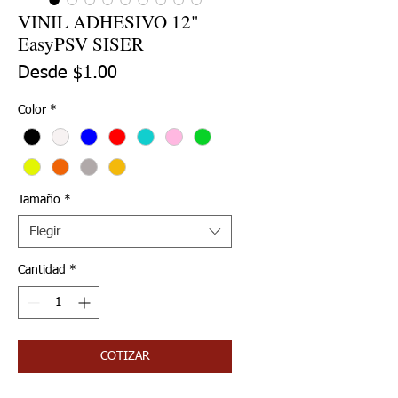
VINIL ADHESIVO 12"
EasyPSV SISER
Precio de oferta
Desde
$1.00
Color
*
Tamaño
*
Elegir
Cantidad
*
COTIZAR