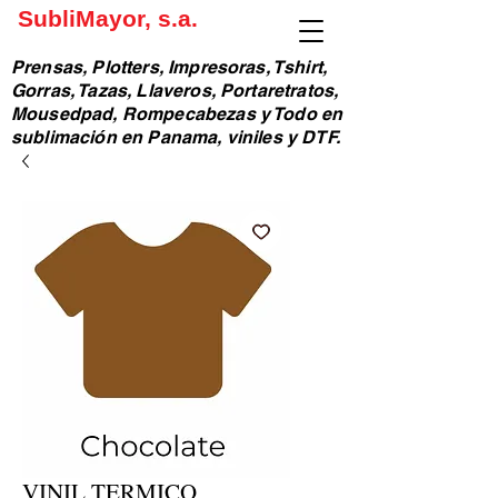
SubliMayor, s.a.
Prensas, Plotters, Impresoras, Tshirt,
Gorras, Tazas, Llaveros, Portaretratos,
Mousedpad, Rompecabezas y Todo en
sublimación en Panama, viniles y DTF.
VINIL TERMICO