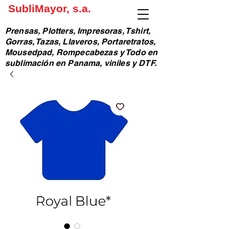
SubliMayor, s.a.
Prensas, Plotters, Impresoras, Tshirt,
Gorras, Tazas, Llaveros, Portaretratos,
Mousedpad, Rompecabezas y Todo en
sublimación en Panama, viniles y DTF.