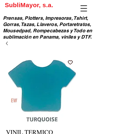
SubliMayor, s.a.
Prensas, Plotters, Impresoras, Tshirt,
Gorras, Tazas, Llaveros, Portaretratos,
Mousedpad, Rompecabezas y Todo en
sublimación en Panama, viniles y DTF.
VINIL TERMICO