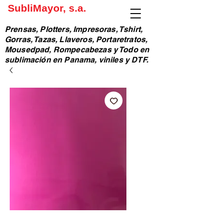
SubliMayor, s.a.
Prensas, Plotters, Impresoras, Tshirt,
Gorras, Tazas, Llaveros, Portaretratos,
Mousedpad, Rompecabezas y Todo en
sublimación en Panama, viniles y DTF.