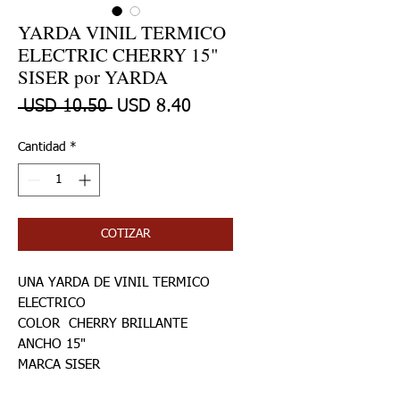
YARDA VINIL TERMICO
ELECTRIC CHERRY 15"
SISER por YARDA
Precio
Precio de oferta
 USD 10.50 
USD 8.40
Cantidad
*
COTIZAR
UNA YARDA DE VINIL TERMICO
ELECTRICO
COLOR CHERRY BRILLANTE
ANCHO 15"
MARCA SISER