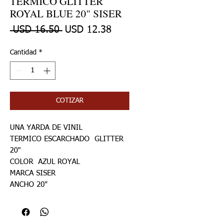
TERMICO GLITTER
ROYAL BLUE 20" SISER
Precio
Precio de oferta
 USD 16.50 
USD 12.38
Cantidad
*
COTIZAR
UNA YARDA DE VINIL
TERMICO ESCARCHADO GLITTER
20"
COLOR AZUL ROYAL
MARCA SISER
ANCHO 20"