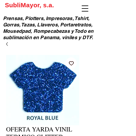
SubliMayor, s.a.
Prensas, Plotters, Impresoras, Tshirt,
Gorras, Tazas, Llaveros, Portaretratos,
Mousedpad, Rompecabezas y Todo en
sublimación en Panama, viniles y DTF.
OFERTA YARDA VINIL