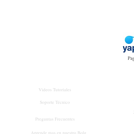
Pag
Videos Tutoriales
Soporte Técnico
Preguntas Frecuentes
Aprende mas en nuestro Bolg