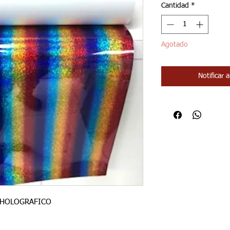
Cantidad
*
Agotado
Notificar 
O HOLOGRAFICO