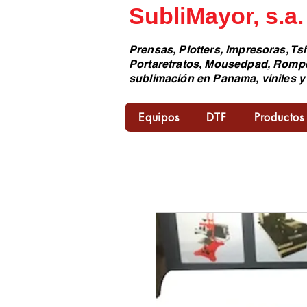
SubliMayor, s.a.
Prensas, Plotters, Impresoras, Tsh
Portaretratos, Mousedpad, Romp
sublimación en Panama, viniles y
Equipos
DTF
Productos