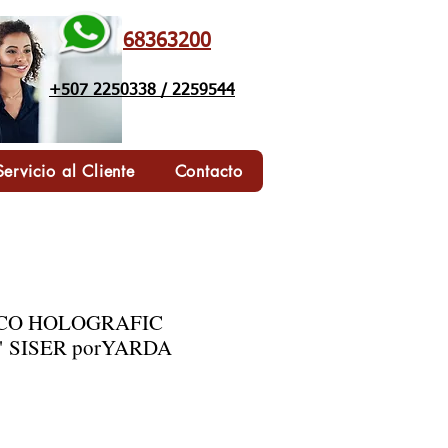
68363200
+507 2250338 / 2259544
Servicio al Cliente
Contacto
ICO HOLOGRAFIC
 SISER porYARDA