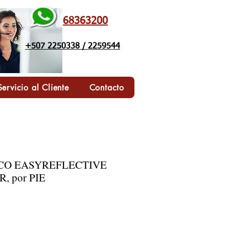
68363200
+507 2250338 / 2259544
Servicio al Cliente
Contacto
ICO EASYREFLECTIVE
R, por PIE
o