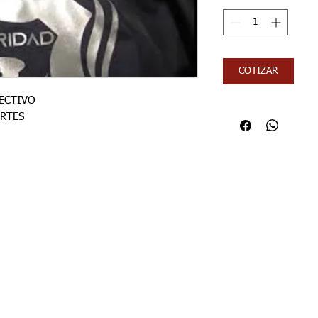
COTIZAR
LECTIVO
ORTES