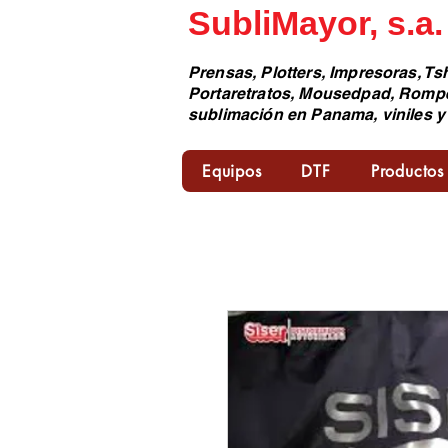
SubliMayor, s.a.
Prensas, Plotters, Impresoras, Tsh
Portaretratos, Mousedpad, Romp
sublimación en Panama, viniles y
Equipos
DTF
Productos