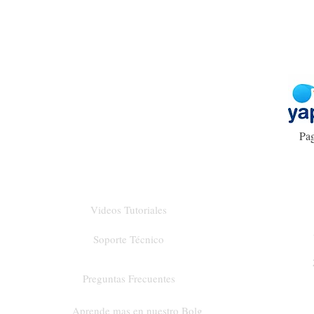
Pag
Videos Tutoriales
Soporte Técnico
Preguntas Frecuentes
Aprende mas en nuestro Bolg