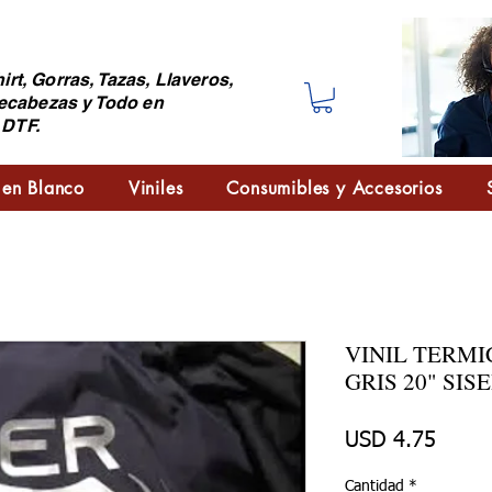
irt, Gorras, Tazas, Llaveros,
ecabezas y Todo en
 DTF.
 en Blanco
Viniles
Consumibles y Accesorios
VINIL TERM
GRIS 20" SISE
Preci
USD 4.75
Cantidad
*