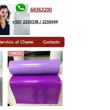
68363200
+507 2250338 / 2259544
Servicio al Cliente
Contacto
YARDA