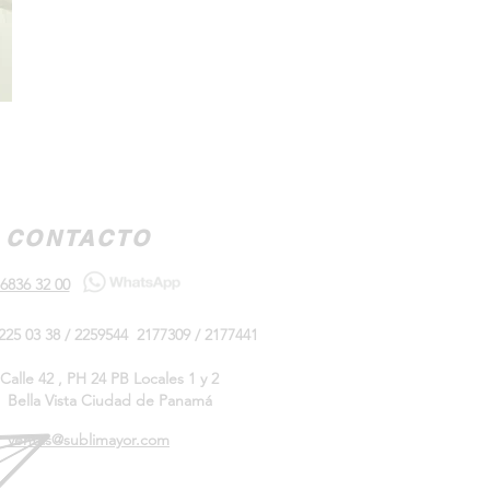
CONTACTO
6836 32 00
225 03 38 / 2259544 2177309 / 2177441
Calle 42 , PH 24 PB Locales 1 y 2
Bella Vista Ciudad de Panamá
ventas@sublimayor.com