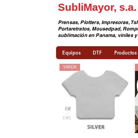
SubliMayor, s.a.
Prensas, Plotters, Impresoras, Tsh
Portaretratos, Mousedpad, Romp
sublimación en Panama, viniles y
Equipos
DTF
Productos
YARDA